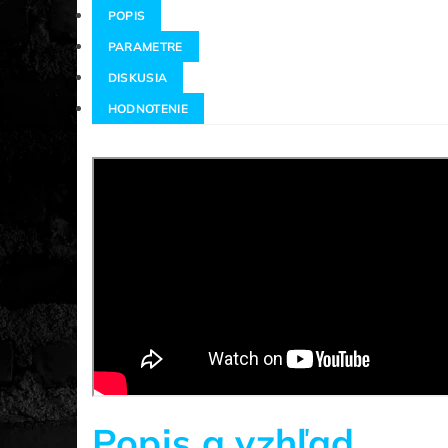
POPIS
PARAMETRE
DISKUSIA
HODNOTENIE
Popis a vzhľad