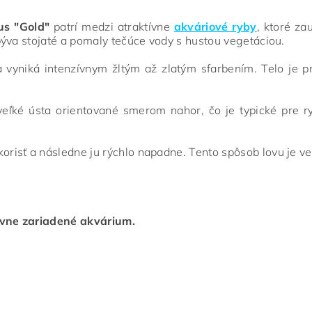
us "Gold"
patrí medzi atraktívne
akváriové ryby
, ktoré za
býva stojaté a pomaly tečúce vody s hustou vegetáciou.
 vyniká intenzívnym žltým až zlatým sfarbením. Telo je pr
veľké ústa orientované smerom nahor, čo je typické pre ry
korisť a následne ju rýchlo napadne. Tento spôsob lovu je ve
ávne zariadené akvárium.