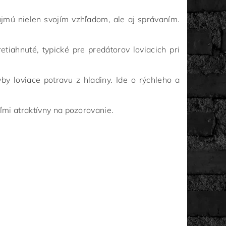
ujmú nielen svojím vzhľadom, ale aj správaním.
etiahnuté, typické pre predátorov loviacich pri
by loviace potravu z hladiny. Ide o rýchleho a
ľmi atraktívny na pozorovanie.