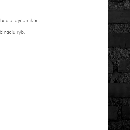
arbou aj dynamikou.
bináciu rýb.