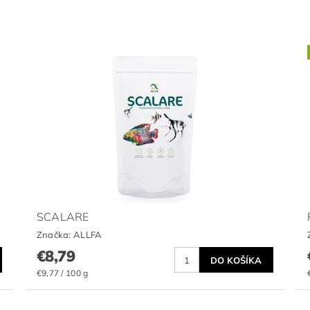
SCALARE
Značka:
ALLFA
€8,79
€9,77 / 100 g