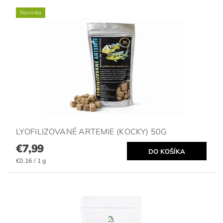
Novinka
LYOFILIZOVANÉ ARTEMIE (KOCKY) 50G
€7,99
€0,16 / 1 g