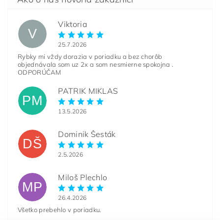
Viktoria
V
25.7.2026
Rybky mi vždy dorazia v poriadku a bez chorôb
objednávala som uz 2x a som nesmierne spokojna .
ODPORÚČAM
PATRIK MIKLAS
PM
13.5.2026
Dominik Šesták
DŠ
2.5.2026
Miloš Plechlo
MP
26.4.2026
Všetko prebehlo v poriadku.