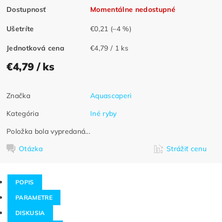
Dostupnosť
Momentálne nedostupné
Ušetríte
€0,21
(–4 %)
Jednotková cena
€4,79 / 1 ks
€4,79
/ ks
Značka
Aquascaperi
Kategória
Iné ryby
Položka bola vypredaná...
Otázka
Strážiť cenu
POPIS
PARAMETRE
DISKUSIA