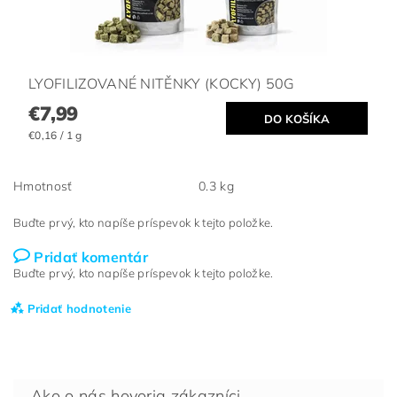
LYOFILIZOVANÉ NITĚNKY (KOCKY) 50G
€7,99
€0,16 / 1 g
Hmotnosť
0.3 kg
Buďte prvý, kto napíše príspevok k tejto položke.
Pridať komentár
Buďte prvý, kto napíše príspevok k tejto položke.
Pridať hodnotenie