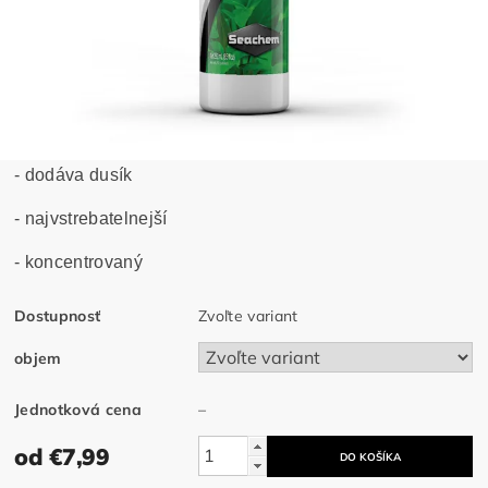
- dodáva dusík
- najvstrebatelnejší
- koncentrovaný
Dostupnosť
Zvoľte variant
objem
Jednotková cena
–
od €7,99