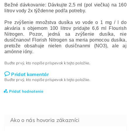
Bežné dávkovanie: Dávkujte 2,5 ml (pol viečka) na 160
litrov vody 2x týždenne podľa potreby.
Pre zvýšenie množstva dusíka vo vode o 1 mg / l do
akvária s objemom 100 litrov pridajte 6,6 ml Flourish
Nitrogen.
Pozor, jedná sa zvýšenie dusíka, nie
dusičnanov!
Florish Nitrogen sa meria pomocou dusíka,
pretože obsahuje nielen dusičnanmi (NO3), ale aj
amónne ióny.
Buďte prvý, kto napíše príspevok k tejto položke.
Pridať komentár
Buďte prvý, kto napíše príspevok k tejto položke.
Pridať hodnotenie