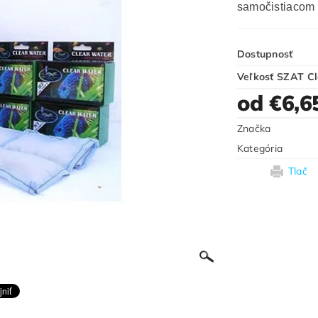
samočistiacom 
Dostupnosť
Veľkosť SZAT C
od €6,6
Značka
Kategória
Tlač