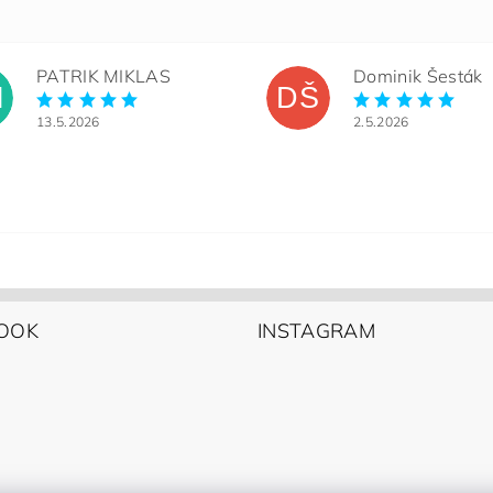
PATRIK MIKLAS
Dominik Šesták
M
DŠ
13.5.2026
2.5.2026
OOK
INSTAGRAM