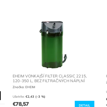
EHEIM VONKAJŠÍ FILTER CLASSIC 2215,
120-350 L, BEZ FILTRAČNÝCH NÁPLNÍ
Značka:
EHEIM
Ušetríte
:
€2,43 (–3 %)
€78,57
DETAIL