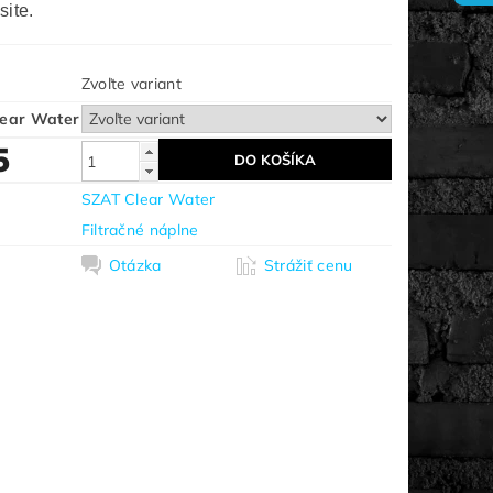
site.
Zvoľte variant
lear Water
5
SZAT Clear Water
Filtračné náplne
Otázka
Strážiť cenu