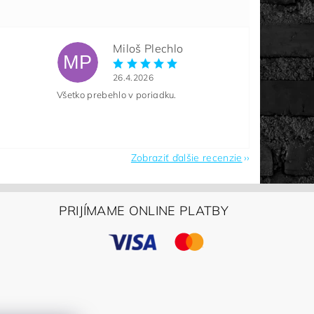
Miloš Plechlo
MP
26.4.2026
Všetko prebehlo v poriadku.
Zobraziť ďalšie recenzie
PRIJÍMAME ONLINE PLATBY