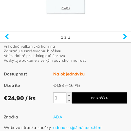
1
z 2
Prírodná vulkanická hornina
Zabraňuje zmršťovaniu biofilmu
Veľmi dobré pre biologickú úpravu
Poskytuje baktérie s veľkým povrchom na rast
Dostupnosť
Na objednávku
Ušetríte
€4,98
(–16 %)
€24,90
/ ks
Značka
ADA
Webová stránka značky
adana.co.jp/en/index.html