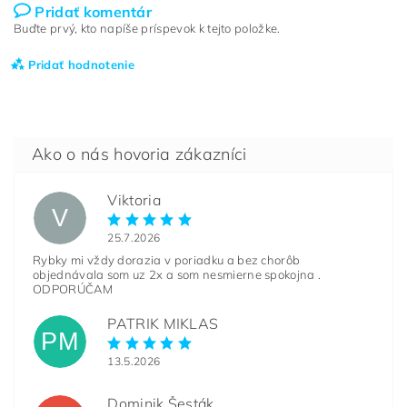
Pridať komentár
Buďte prvý, kto napíše príspevok k tejto položke.
Pridať hodnotenie
Viktoria
V
25.7.2026
Rybky mi vždy dorazia v poriadku a bez chorôb
objednávala som uz 2x a som nesmierne spokojna .
ODPORÚČAM
PATRIK MIKLAS
PM
13.5.2026
Dominik Šesták