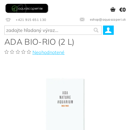
€0
eshop@aquascaperi.sk
+421 915 651 130
ADA BIO-RIO (2 L)
Neohodnotené