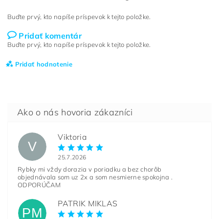
Buďte prvý, kto napíše príspevok k tejto položke.
Pridať komentár
Buďte prvý, kto napíše príspevok k tejto položke.
Pridať hodnotenie
Viktoria
V
25.7.2026
Rybky mi vždy dorazia v poriadku a bez chorôb
objednávala som uz 2x a som nesmierne spokojna .
ODPORÚČAM
PATRIK MIKLAS
PM