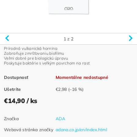
1
z 2
Prírodná vulkanická hornina
Zabraňuje zmršťovaniu biofilmu
Veľmi dobré pre biologickú úpravu
Poskytuje baktérie s veľkým povrchom na rast
Dostupnosť
Momentálne nedostupné
Ušetríte
€2,98
(–16 %)
€14,90
/ ks
Značka
ADA
Webová stránka značky
adana.co.jp/en/index.html