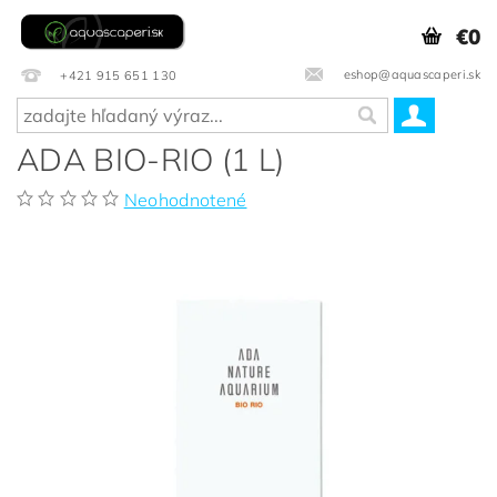
€0
eshop@aquascaperi.sk
+421 915 651 130
ADA BIO-RIO (1 L)
Neohodnotené