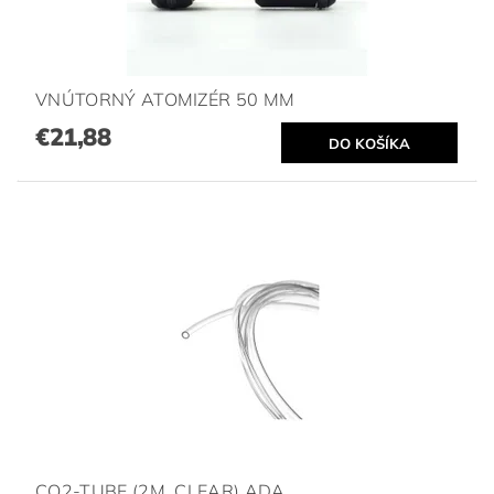
VNÚTORNÝ ATOMIZÉR 50 MM
€21,88
CO2-TUBE (2M, CLEAR) ADA