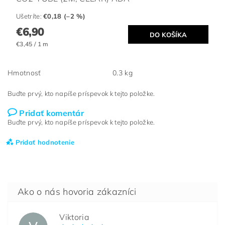
Ušetríte
:
€0,18 (–2 %)
€6,90
€3,45 / 1 m
Hmotnosť
0.3 kg
Buďte prvý, kto napíše príspevok k tejto položke.
Pridať komentár
Buďte prvý, kto napíše príspevok k tejto položke.
Pridať hodnotenie
Viktoria