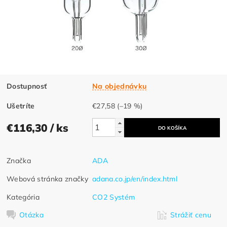
Dostupnosť
Na objednávku
Ušetríte
€27,58
(–19 %)
€116,30
/ ks
Značka
ADA
Webová stránka značky
adana.co.jp/en/index.html
Kategória
CO2 Systém
Otázka
Strážiť cenu