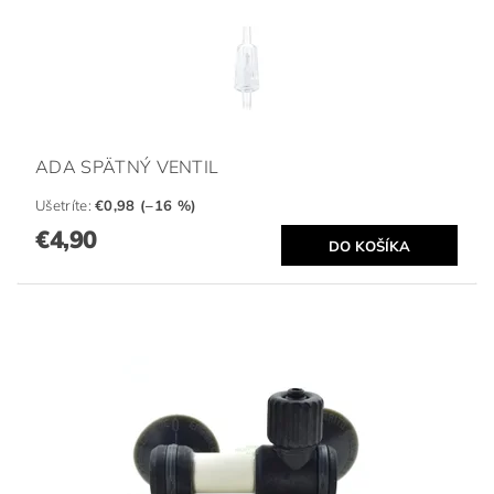
ADA SPÄTNÝ VENTIL
Ušetríte
:
€0,98 (–16 %)
€4,90