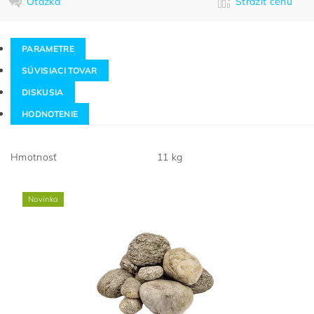
Otázka
Strážiť cenu
PARAMETRE
SÚVISIACI TOVAR
DISKUSIA
HODNOTENIE
Hmotnosť
11 kg
Novinka