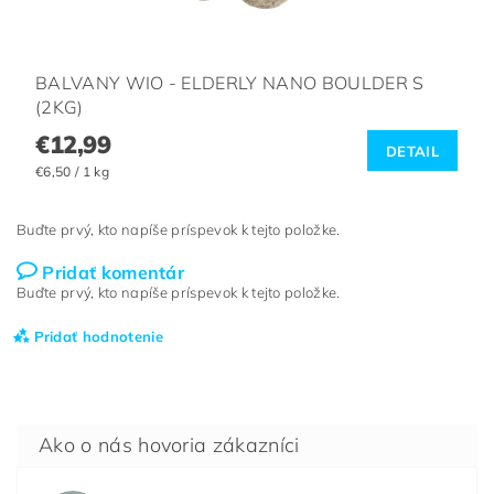
BALVANY WIO - ELDERLY NANO BOULDER S
(2KG)
€12,99
DETAIL
€6,50 / 1 kg
Buďte prvý, kto napíše príspevok k tejto položke.
Pridať komentár
Buďte prvý, kto napíše príspevok k tejto položke.
Pridať hodnotenie