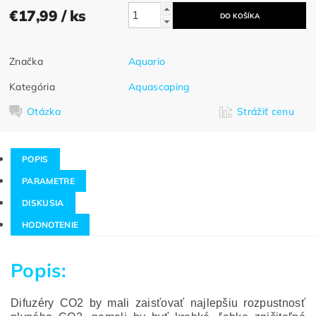
€17,99
/ ks
Značka
Aquario
Kategória
Aquascaping
Otázka
Strážiť cenu
POPIS
PARAMETRE
DISKUSIA
HODNOTENIE
Popis:
Difuzéry CO2 by mali zaisťovať najlepšiu rozpustnosť