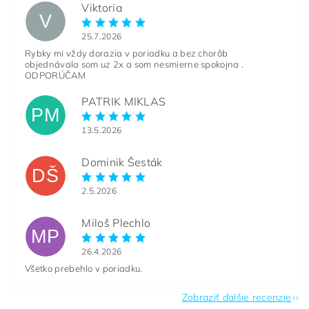
Viktoria
V
25.7.2026
Rybky mi vždy dorazia v poriadku a bez chorôb
objednávala som uz 2x a som nesmierne spokojna .
ODPORÚČAM
PATRIK MIKLAS
PM
13.5.2026
Dominik Šesták
DŠ
2.5.2026
Miloš Plechlo
MP
26.4.2026
Všetko prebehlo v poriadku.
Zobraziť ďalšie recenzie