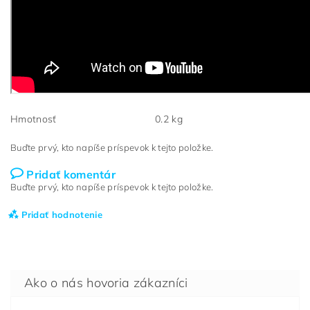
Hmotnosť
0.2 kg
Buďte prvý, kto napíše príspevok k tejto položke.
Pridať komentár
Buďte prvý, kto napíše príspevok k tejto položke.
Pridať hodnotenie