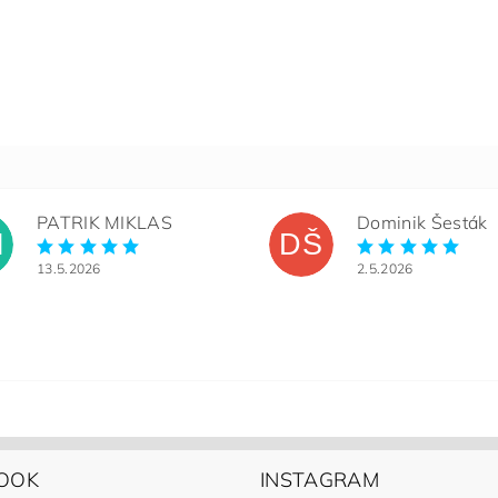
PATRIK MIKLAS
Dominik Šesták
M
DŠ
13.5.2026
2.5.2026
OOK
INSTAGRAM