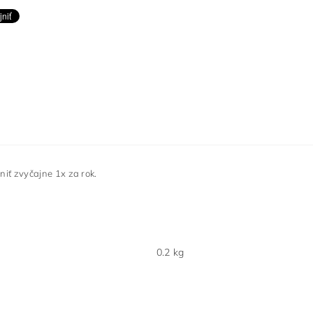
iť zvyčajne 1x za rok.
0.2 kg