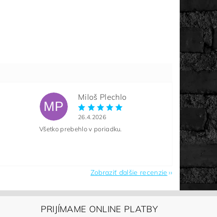
Miloš Plechlo
MP
26.4.2026
Všetko prebehlo v poriadku.
Zobraziť ďalšie recenzie
PRIJÍMAME ONLINE PLATBY