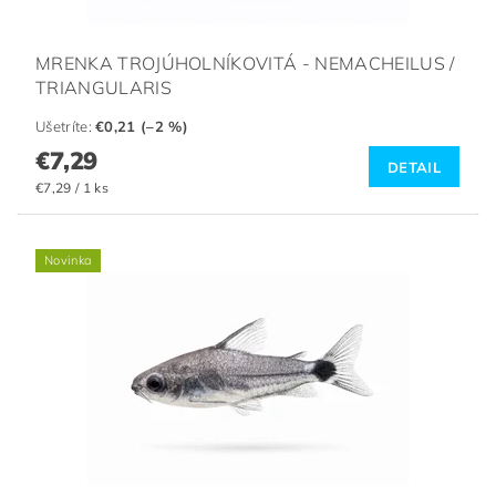
MRENKA TROJÚHOLNÍKOVITÁ - NEMACHEILUS /
TRIANGULARIS
Ušetríte
:
€0,21 (–2 %)
€7,29
DETAIL
€7,29 / 1 ks
Novinka