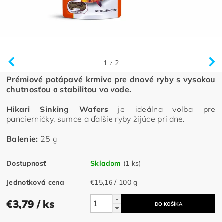
1
z 2
Prémiové potápavé krmivo pre dnové ryby s vysokou
chutnosťou a stabilitou vo vode.
Hikari Sinking Wafers
je ideálna voľba pre
pancierničky, sumce a ďalšie ryby žijúce pri dne.
Balenie:
25 g
Dostupnosť
Skladom
(1 ks)
Jednotková cena
€15,16 / 100 g
€3,79
/ ks