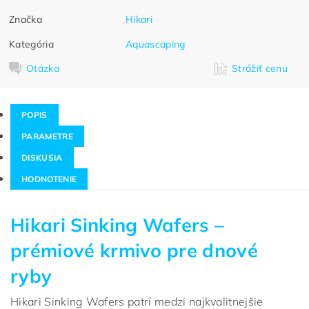
Značka
Hikari
Kategória
Aquascaping
Otázka
Strážiť cenu
POPIS
PARAMETRE
DISKUSIA
HODNOTENIE
Hikari Sinking Wafers –
prémiové krmivo pre dnové
ryby
Hikari Sinking Wafers patrí medzi najkvalitnejšie