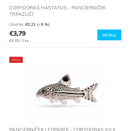
CORYDORAS HASTATUS - PANCIERNIČEK
TRPAZLIČÍ
Ušetríte
:
€0,21 (–5 %)
€3,79
DETAIL
€3,79 / 1 ks
Akcia
PANCIERNIČEK LEOPARDÍ - CORYDORAS JULII