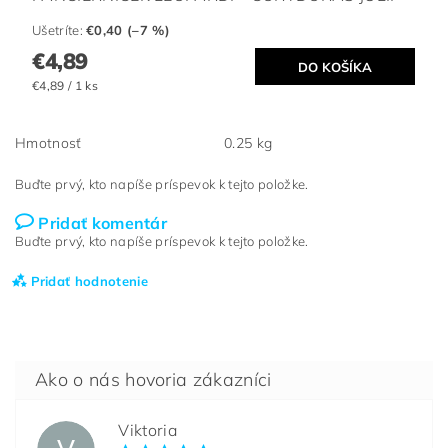
Ušetríte
:
€0,40 (–7 %)
€4,89
€4,89 / 1 ks
Hmotnosť
0.25 kg
Buďte prvý, kto napíše príspevok k tejto položke.
Pridať komentár
Buďte prvý, kto napíše príspevok k tejto položke.
Pridať hodnotenie
Viktoria