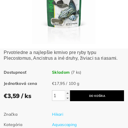
Prvotriedne a najlepšie krmivo pre ryby typu
Plecostomus, Ancistrus a iné druhy, živiaci sa riasami.
Dostupnosť
Skladom
(7 ks)
Jednotková cena
€17,95 / 100 g
€3,59
/ ks
Značka
Hikari
Kategória
Aquascaping