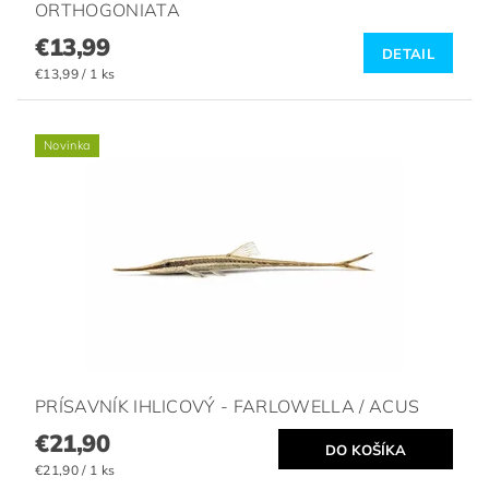
ORTHOGONIATA
€13,99
DETAIL
€13,99 / 1 ks
Novinka
PRÍSAVNÍK IHLICOVÝ - FARLOWELLA / ACUS
€21,90
€21,90 / 1 ks