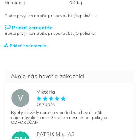
Hmotnosť
0.2 kg
Buďte prvý, kto napíše príspevok k tejto položke.
Pridať komentár
Buďte prvý, kto napíše príspevok k tejto položke.
Pridať hodnotenie
Viktoria
V
25.7.2026
Rybky mi vždy dorazia v poriadku a bez chorôb
objednávala som uz 2x a som nesmierne spokojna .
ODPORÚČAM
PATRIK MIKLAS