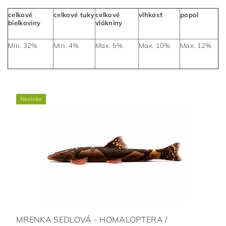
celkové
celkové tuky
celkové
vlhkosť
popol
bielkoviny
vlákniny
Min. 32%
Min. 4%
Max. 5%
Max. 10%
Max. 12%
Novinka
MRENKA SEDLOVÁ - HOMALOPTERA /