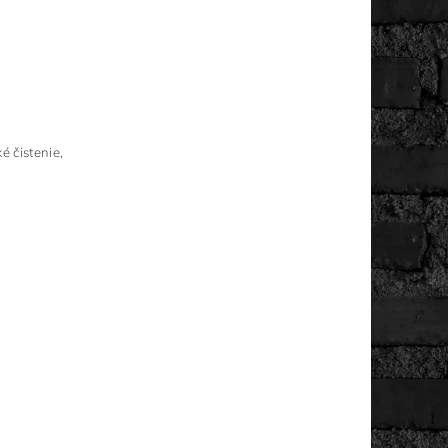
é čistenie,