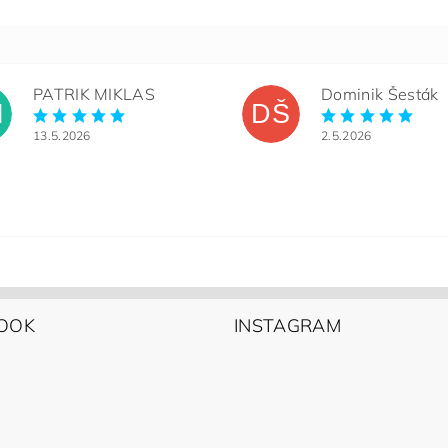
PATRIK MIKLAS
Dominik Šesták
M
DŠ
13.5.2026
2.5.2026
OOK
INSTAGRAM