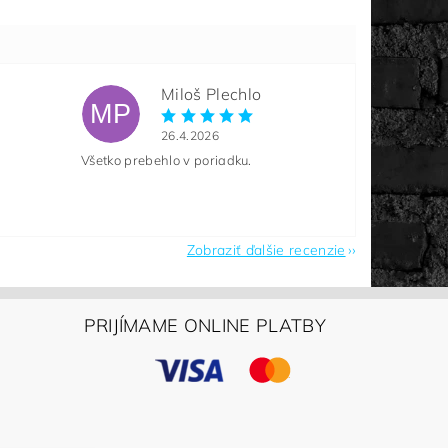
Miloš Plechlo
MP
26.4.2026
Všetko prebehlo v poriadku.
Zobraziť ďalšie recenzie
PRIJÍMAME ONLINE PLATBY