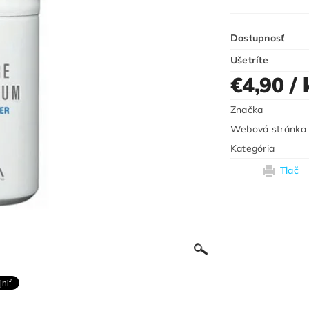
Dostupnosť
Ušetríte
€4,90
/ 
Značka
Webová stránka
Kategória
Tlač