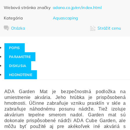
Webová stránka značky
adana.co.jp/en/index.html
Kategória
Aquascaping
Otázka
Strážiť cenu
POPIS
PARAMETRE
DISKUSIA
HODNOTENIE
ADA Garden Mat je bezpečnostná podložka na
umiestnenie akvária. Jeho hrúbka je prispôsobená
hmotnosti. Účinne zabraňuje vzniku prasklín v skle a
zabraňuje náhodnému posunu nádrže. Tiež izoluje
akvárium tepelne smerom nadol. Garden mat sú
dokonale prispôsobené nádrži ADA Cube Garden, ale
môžu byť použité aj pre akékoľvek iné akváriá s