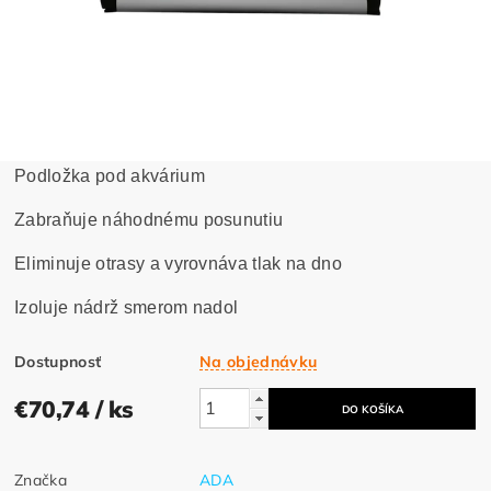
Podložka pod akvárium
Zabraňuje náhodnému posunutiu
Eliminuje otrasy a vyrovnáva tlak na dno
Izoluje nádrž smerom nadol
Dostupnosť
Na objednávku
€70,74
/ ks
Značka
ADA