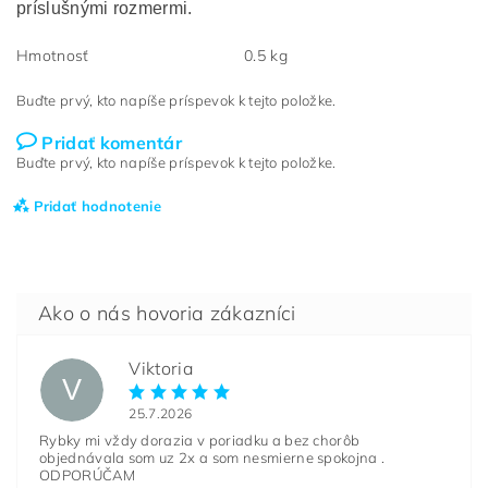
príslušnými rozmermi.
Hmotnosť
0.5 kg
Buďte prvý, kto napíše príspevok k tejto položke.
Pridať komentár
Buďte prvý, kto napíše príspevok k tejto položke.
Pridať hodnotenie
Viktoria
V
25.7.2026
Rybky mi vždy dorazia v poriadku a bez chorôb
objednávala som uz 2x a som nesmierne spokojna .
ODPORÚČAM